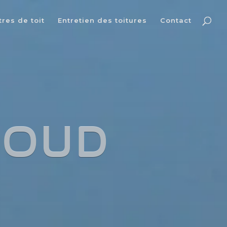
res de toit
Entretien des toitures
Contact
ROUD