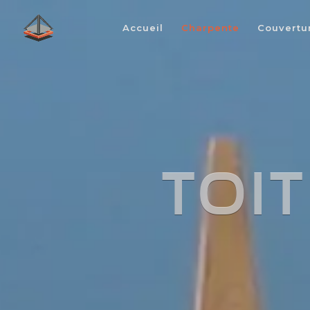
Accueil
Charpente
Couvertu
TOI